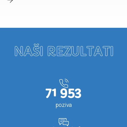
NAŠI REZULTATI
71 953
poziva