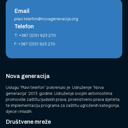
Email
plavi.telefon@novageneracija.org
Telefon
T: +387 (0)51 923 270
F: +387 (0)51 923 270
Nova generacija
Uslugu “Plavi telefon” pokrenulo je Udruženje “Nova
generacija” 2013. godine. Udruženje svojim aktivnostima
promoviše zaštitu ljudskih prava, prvenstveno prava djeteta,
te implementaciju programa za zaštitu ugroženih kategorija,
djece i mladih.
Društvene mreže