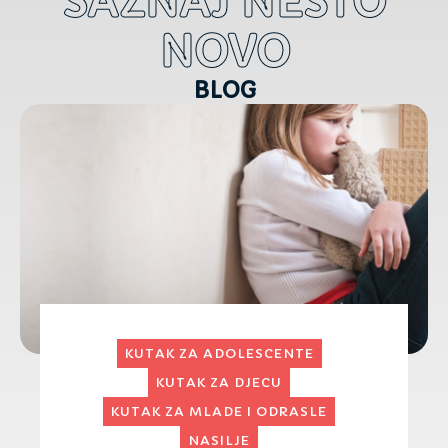
SAZNAJ NEŠTO
NOVO
BLOG
KUTAK ZA ADOLESCENTE
SEKS I ZAŠTITA
SEKS