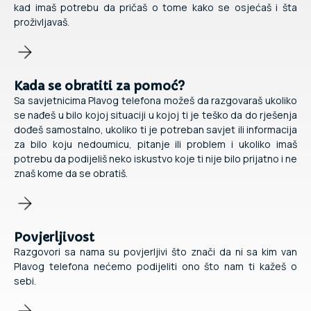
kad imaš potrebu da pričaš o tome kako se osjećaš i šta
proživljavaš.
Kada se obratiti za pomoć?
Sa savjetnicima Plavog telefona možeš da razgovaraš ukoliko
se nađeš u bilo kojoj situaciji u kojoj ti je teško da do rješenja
dođeš samostalno, ukoliko ti je potreban savjet ili informacija
za bilo koju nedoumicu, pitanje ili problem i ukoliko imaš
potrebu da podijeliš neko iskustvo koje ti nije bilo prijatno i ne
znaš kome da se obratiš.
Povjerljivost
Razgovori sa nama su povjerljivi što znači da ni sa kim van
Plavog telefona nećemo podijeliti ono što nam ti kažeš o
sebi.