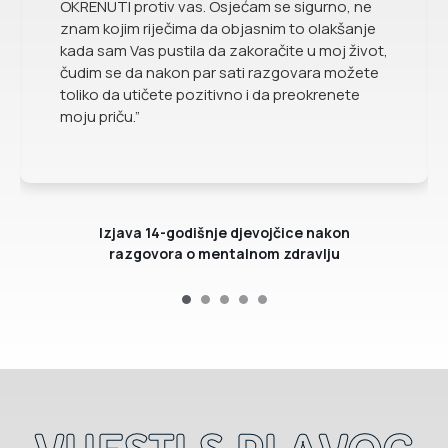
OKRENUTI protiv vas. Osjećam se sigurno, ne
znam kojim riječima da objasnim to olakšanje
kada sam Vas pustila da zakoračite u moj život,
čudim se da nakon par sati razgovara možete
toliko da utičete pozitivno i da preokrenete
moju priču.”
Izjava 14-godišnje djevojčice nakon
razgovora o mentalnom zdravlju