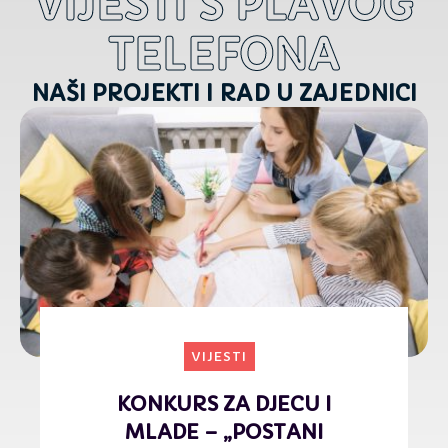
VIJESTI S PLAVOG
TELEFONA
NAŠI PROJEKTI I RAD U ZAJEDNICI
VIJESTI
SAVJETNICI PLAVOG
TELEFONA USVAJAJU