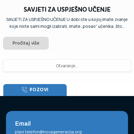
SAVJETI ZA USPJEŠNO UČENJE
SAVJETI ZA USPJEŠNO UČENJE U dobi ste u kojoj imate zvanje
koje niste sami mogli izabrati, imate „posao“ učenika, što...
Pročitaj više
Otvaranje...
POZOVI
Email
plavi.telefon@novageneracija.org