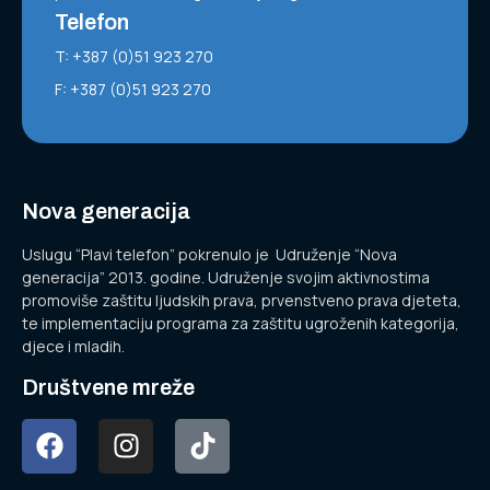
Telefon
T: +387 (0)51 923 270
F: +387 (0)51 923 270
Nova generacija
Uslugu “Plavi telefon” pokrenulo je Udruženje “Nova
generacija” 2013. godine. Udruženje svojim aktivnostima
promoviše zaštitu ljudskih prava, prvenstveno prava djeteta,
te implementaciju programa za zaštitu ugroženih kategorija,
djece i mladih.
Društvene mreže