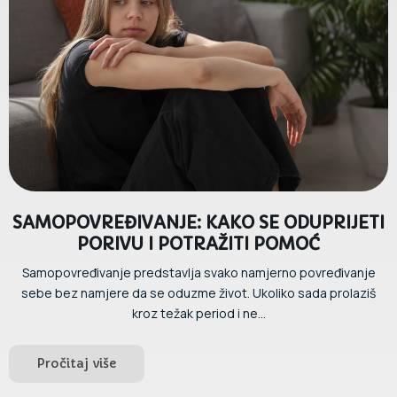
SAMOPOVREĐIVANJE: KAKO SE ODUPRIJETI
PORIVU I POTRAŽITI POMOĆ
Samopovređivanje predstavlja svako namjerno povređivanje
sebe bez namjere da se oduzme život. Ukoliko sada prolaziš
kroz težak period i ne...
Pročitaj više