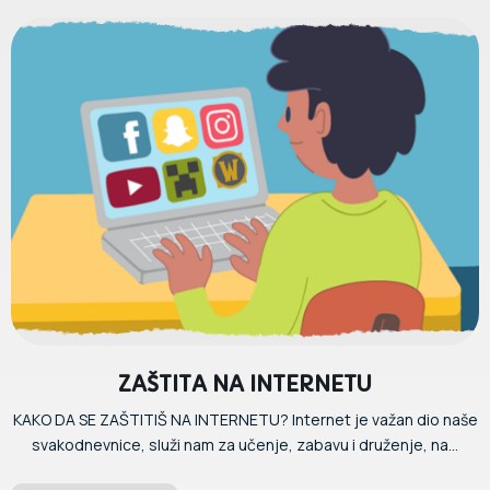
ZAŠTITA NA INTERNETU
KAKO DA SE ZAŠTITIŠ NA INTERNETU? Internet je važan dio naše
svakodnevnice, služi nam za učenje, zabavu i druženje, na...