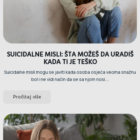
SUICIDALNE MISLI: ŠTA MOŽEŠ DA URADIŠ
KADA TI JE TEŠKO
Suicidalne misli mogu se javiti kada osoba osjeća veoma snažnu
bol i ne vidi način da se sa njom nosi....
Pročitaj više