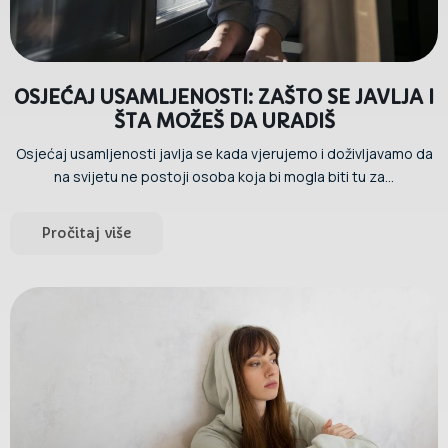
OSJEĆAJ USAMLJENOSTI: ZAŠTO SE JAVLJA I
ŠTA MOŽEŠ DA URADIŠ
Osjećaj usamljenosti javlja se kada vjerujemo i doživljavamo da
na svijetu ne postoji osoba koja bi mogla biti tu za...
Pročitaj više