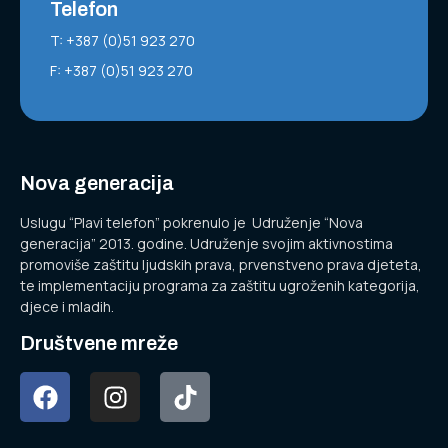
Telefon
T: +387 (0)51 923 270
F: +387 (0)51 923 270
Nova generacija
Uslugu “Plavi telefon” pokrenulo je Udruženje “Nova
generacija” 2013. godine. Udruženje svojim aktivnostima
promoviše zaštitu ljudskih prava, prvenstveno prava djeteta,
te implementaciju programa za zaštitu ugroženih kategorija,
djece i mladih.
Društvene mreže