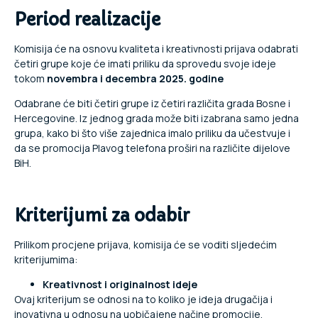
Period realizacije
Komisija će na osnovu kvaliteta i kreativnosti prijava odabrati
četiri grupe koje će imati priliku da sprovedu svoje ideje
tokom
novembra i decembra 2025. godine
Odabrane će biti četiri grupe iz četiri različita grada Bosne i
Hercegovine. Iz jednog grada može biti izabrana samo jedna
grupa, kako bi što više zajednica imalo priliku da učestvuje i
da se promocija Plavog telefona proširi na različite dijelove
BiH.
Kriterijumi za odabir
Prilikom procjene prijava, komisija će se voditi sljedećim
kriterijumima:
Kreativnost i originalnost ideje
Ovaj kriterijum se odnosi na to koliko je ideja drugačija i
inovativna u odnosu na uobičajene načine promocije.