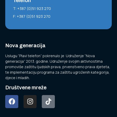
Telefon
T: +387 (0)51 923 270
F: +387 (0)51 923 270
Nova generacija
Uslugu “Plavi telefon” pokrenulo je Udruženje “Nova
generacija” 2013. godine. Udruženje svojim aktivnostima
promoviše zaštitu ljudskih prava, prvenstveno prava djeteta,
te implementaciju programa za zaštitu ugroženih kategorija,
djece i mladih.
Društvene mreže