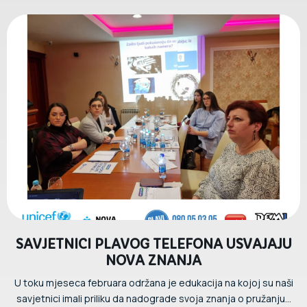
SAVJETNICI PLAVOG TELEFONA USVAJAJU
NOVA ZNANJA
U toku mjeseca februara održana je edukacija na kojoj su naši
savjetnici imali priliku da nadograde svoja znanja o pružanju...