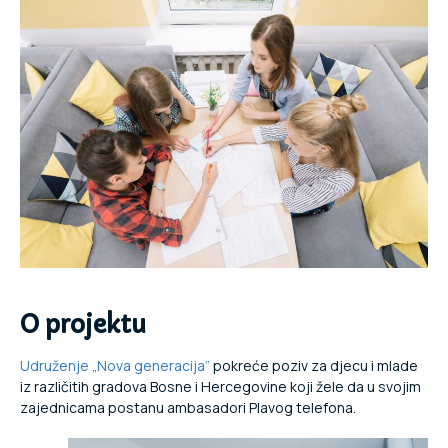
O projektu
Udruženje „Nova generacija”
pokreće poziv za djecu i mlade
iz različitih gradova Bosne i Hercegovine koji žele da u svojim
zajednicama postanu ambasadori Plavog telefona.