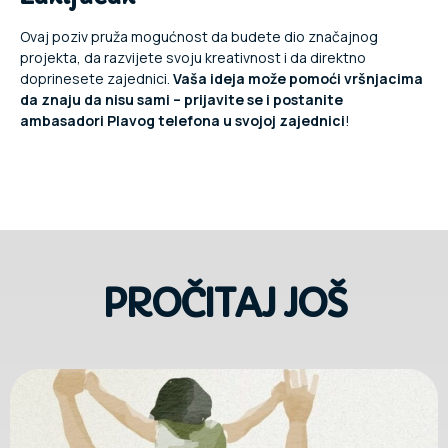
Ovaj poziv pruža mogućnost da budete dio značajnog
projekta, da razvijete svoju kreativnost i da direktno
doprinesete zajednici.
Vaša ideja može pomoći vršnjacima
da znaju da nisu sami – prijavite se i postanite
ambasadori Plavog telefona u svojoj zajednici
!
PROČITAJ JOŠ