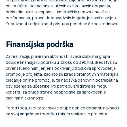
biti različite: od radionica, uličnih akcija i javnih događaja,
preko digitalnih kampanja, umjetničkih radova i muzičkih
performansa, pa sve do inovativnih ideja koje sami razvijete.
Kreativnost i originalnost pristupa posebno će se vrednovati.
Finansijska podrška
Za realizaciju planiranih aktivnosti, svaka izabrana grupa
dobiće finansijsku podršku u iznosu od 390 KM. Sredstva su
prvenstveno namijenjena pokrivanju troškova sprovođenja i
promocije projekta, kao što su izrada promotivnih materijala,
plaćanje online promocije, te nabavka osnovnih potrepština i
osvježenja za učesnike. Po potrebi, sredstva se mogu
koristiti i za druge stavke neophodne za sprovođenje
planiranih aktivnosti.
Pored toga, facilitator svake grupe dobiće dodatnu naknadu
za svoj angažman i podršku tokom realizacije projekta.