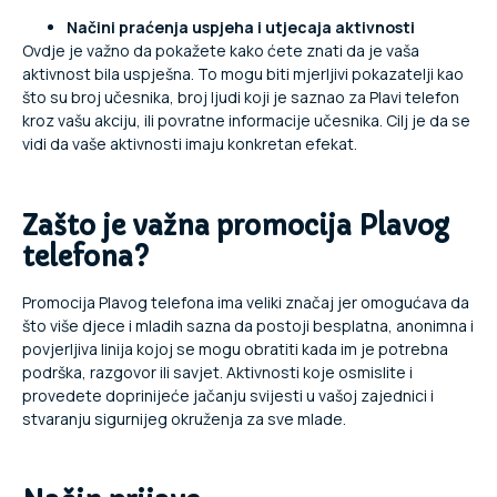
Načini praćenja uspjeha i utjecaja aktivnosti
Ovdje je važno da pokažete kako ćete znati da je vaša
aktivnost bila uspješna. To mogu biti mjerljivi pokazatelji kao
što su broj učesnika, broj ljudi koji je saznao za Plavi telefon
kroz vašu akciju, ili povratne informacije učesnika. Cilj je da se
vidi da vaše aktivnosti imaju konkretan efekat.
Zašto je važna promocija Plavog
telefona?
Promocija Plavog telefona ima veliki značaj jer omogućava da
što više djece i mladih sazna da postoji besplatna, anonimna i
povjerljiva linija kojoj se mogu obratiti kada im je potrebna
podrška, razgovor ili savjet. Aktivnosti koje osmislite i
provedete doprinijeće jačanju svijesti u vašoj zajednici i
stvaranju sigurnijeg okruženja za sve mlade.