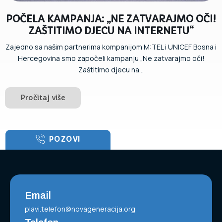
POČELA KAMPANJA: „NE ZATVARAJMO OČI!
ZAŠTITIMO DJECU NA INTERNETU“
Zajedno sa našim partnerima kompanijom M:TEL i UNICEF Bosna i
Hercegovina smo započeli kampanju „Ne zatvarajmo oči!
Zaštitimo djecu na...
Pročitaj više
POZOVI
Email
plavi.telefon@novageneracija.org