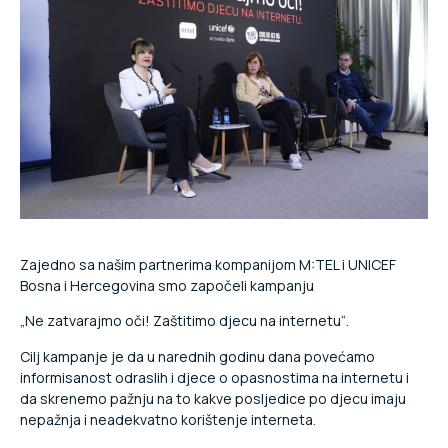
Zajedno sa našim partnerima kompanijom M:TEL i UNICEF
Bosna i Hercegovina smo započeli kampanju
„Ne zatvarajmo oči! Zaštitimo djecu na internetu“.
Cilj kampanje je da u narednih godinu dana povećamo
informisanost odraslih i djece o opasnostima na internetu i
da skrenemo pažnju na to kakve posljedice po djecu imaju
nepažnja i neadekvatno korištenje interneta.