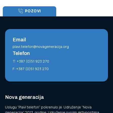
POZOVI
Email
plavi.telefon@novageneracija.org
Telefon
T: +387 (0)51 923 270
F: +387 (0)51 923 270
Nova generacija
Uslugu “Plavi telefon” pokrenulo je Udruženje “Nova
generacija” 2013. godine. Udruženje svojim aktivnostima