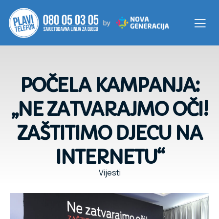
POČELA KAMPANJA:
„NE ZATVARAJMO OČI!
ZAŠTITIMO DJECU NA
INTERNETU“
Vijesti