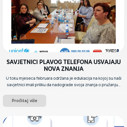
SAVJETNICI PLAVOG TELEFONA USVAJAJU
NOVA ZNANJA
U toku mjeseca februara održana je edukacija na kojoj su naši
savjetnici imali priliku da nadograde svoja znanja o pružanju...
Pročitaj više