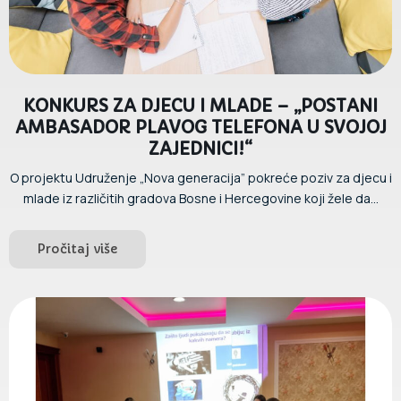
KONKURS ZA DJECU I MLADE – „POSTANI
AMBASADOR PLAVOG TELEFONA U SVOJOJ
ZAJEDNICI!“
O projektu Udruženje „Nova generacija” pokreće poziv za djecu i
mlade iz različitih gradova Bosne i Hercegovine koji žele da...
Pročitaj više