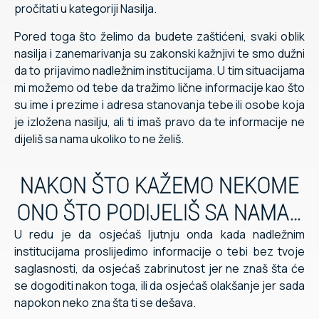
pročitati u kategoriji Nasilja.
Pored toga što želimo da budete zaštićeni, svaki oblik
nasilja i zanemarivanja su zakonski kažnjivi te smo dužni
da to prijavimo nadležnim institucijama. U tim situacijama
mi možemo od tebe da tražimo lične informacije kao što
su ime i prezime i adresa stanovanja tebe ili osobe koja
je izložena nasilju, ali ti imaš pravo da te informacije ne
dijeliš sa nama ukoliko to ne želiš.
NAKON ŠTO KAŽEMO NEKOME
ONO ŠTO PODIJELIŠ SA NAMA…
U redu je da osjećaš ljutnju onda kada nadležnim
institucijama proslijedimo informacije o tebi bez tvoje
saglasnosti, da osjećaš zabrinutost jer ne znaš šta će
se dogoditi nakon toga, ili da osjećaš olakšanje jer sada
napokon neko zna šta ti se dešava.