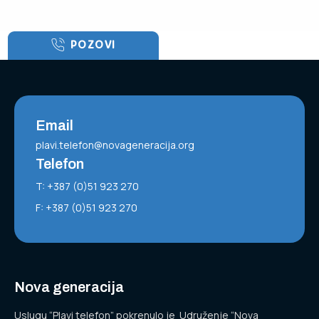
POZOVI
Email
plavi.telefon@novageneracija.org
Telefon
T: +387 (0)51 923 270
F: +387 (0)51 923 270
Nova generacija
Uslugu “Plavi telefon” pokrenulo je Udruženje “Nova