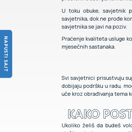
U toku obuke, savjetnik p
savjetnika, dok ne prođe kom
savjetnika se javi na poziv.
Praćenje kvaliteta usluge k
NAPUSTI SAJT
mjesečnih sastanaka.
Svi savjetnici prisustvuju 
dobijaju podršku u radu, mo
uče kroz obrađivanja tema ko
KAKO POST
Ukoliko želiš da budeš vo