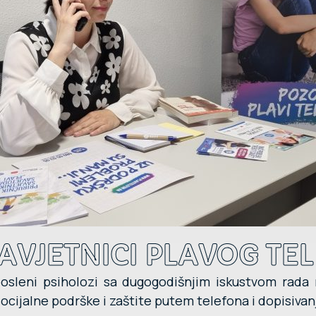
SAVJETNICI PLAVOG TE
sleni psiholozi sa dugogodišnjim iskustvom rada na
cijalne podrške i zaštite putem telefona i dopisivan