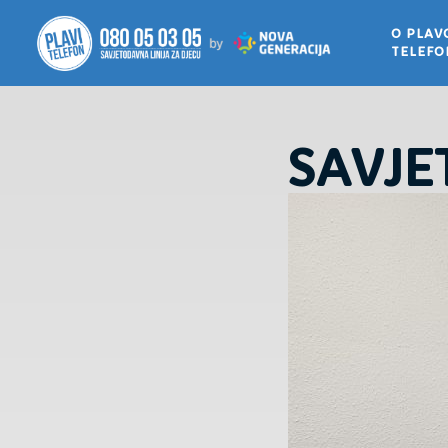
O PLA
TELEF
SAVJE