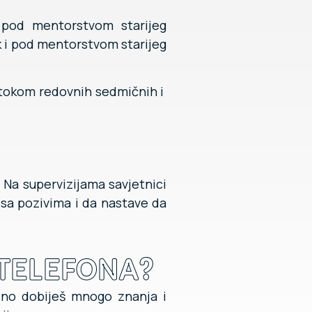
i pod mentorstvom starijeg
ik i pod mentorstvom starijeg
e tokom redovnih sedmičnih i
 Na supervizijama savjetnici
 sa pozivima i da nastave da
 TELEFONA?
eno dobiješ mnogo znanja i