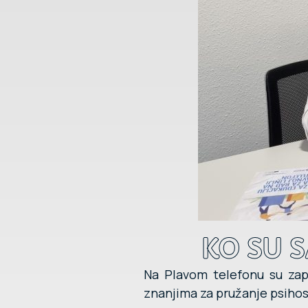
KO SU 
Na Plavom telefonu su zapo
znanjima za pružanje psihoso