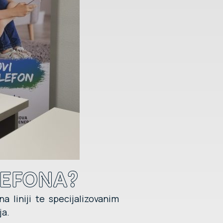
LEFONA?
 liniji te specijalizovanim
ja.