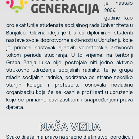
je nastalo
2004.
godine kao
projekat Unije studenata socijalnog rada Univerziteta u
Banjaluci. Glavna ideja je bila da diplomirani studenti
nastave svoje dobrotvorne aktivnosti u Udruženju koje
je prirodni nastavak njihovih volonterskih aktivnosti
tokom perioda studiranja. U to vrijeme, na teritoriji
Grada Banja Luka nije postojalo niti jedno aktivno
strukovno udruženje socijalnih radnika, te je grupa
mladih socijalnih radnika, podržana od strane nekoliko
starijih kolega i profesora, osnovala nevladinu
organizaciju koja će se kasnije profilisati u udruženje
koje se primarno bavi zaštitom i unapređenjem prava
djeteta.
NAŠA VIZIJA
Svako dijete ima pravo na srećno djetinjstvo, porodicu i