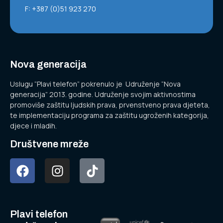
F: +387 (0)51 923 270
Nova generacija
Uslugu “Plavi telefon” pokrenulo je Udruženje “Nova
generacija” 2013. godine. Udruženje svojim aktivnostima
promoviše zaštitu ljudskih prava, prvenstveno prava djeteta,
te implementaciju programa za zaštitu ugroženih kategorija,
djece i mladih.
Društvene mreže
Plavi telefon