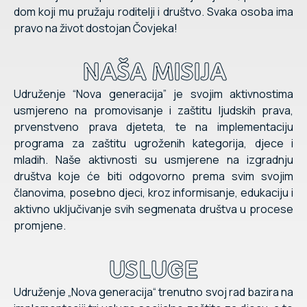
dom koji mu pružaju roditelji i društvo. Svaka osoba ima
pravo na život dostojan Čovjeka!
NAŠA MISIJA
Udruženje “Nova generacija” je svojim aktivnostima
usmjereno na promovisanje i zaštitu ljudskih prava,
prvenstveno prava djeteta, te na implementaciju
programa za zaštitu ugroženih kategorija, djece i
mladih. Naše aktivnosti su usmjerene na izgradnju
društva koje će biti odgovorno prema svim svojim
članovima, posebno djeci, kroz informisanje, edukaciju i
aktivno uključivanje svih segmenata društva u procese
promjene.
USLUGE
Udruženje „Nova generacija“ trenutno svoj rad bazira na