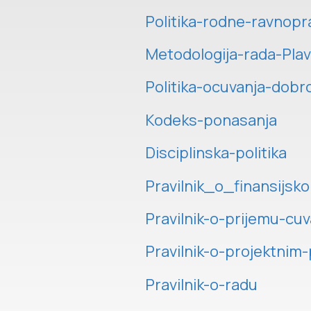
Politika-rodne-ravnopr
Metodologija-rada-Pla
Politika-ocuvanja-dobr
Kodeks-ponasanja
Disciplinska-politika
Pravilnik_o_finansijs
Pravilnik-o-prijemu-cuv
Pravilnik-o-projektni
Pravilnik-o-radu