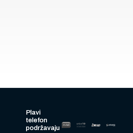
Plavi
telefon
podržavaju