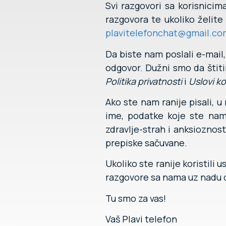
Svi razgovori sa korisnicim
razgovora te ukoliko želite
plavitelefonchat@gmail.co
Da biste nam poslali e-mail
odgovor. Dužni smo da štiti
Politika privatnosti
i
Uslovi ko
Ako ste nam ranije pisali, 
ime, podatke koje ste nam 
zdravlje-strah i anksiozno
prepiske sačuvane.
Ukoliko ste ranije koristili
razgovore sa nama uz nadu 
Tu smo za vas!
Vaš Plavi telefon