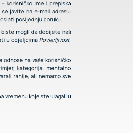
 – korisničko ime i prepiska
 se javite na e-mail adresu:
oslati posljednju poruku.
 biste mogli da dobijete naš
ati u odjeljcima
Povjerljivost,
se odnose na vaše korisničko
imjer, kategorija: mentalno
rali ranije, ali nemamo sve
na vremenu koje ste ulagali u