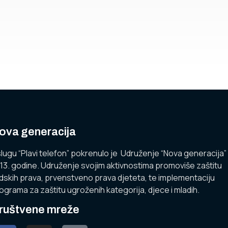
ova generacija
lugu “Plavi telefon” pokrenulo je Udruženje “Nova generacija”
13. godine. Udruženje svojim aktivnostima promoviše zaštitu
udskih prava, prvenstveno prava djeteta, te implementaciju
ograma za zaštitu ugroženih kategorija, djece i mladih.
ruštvene mreže