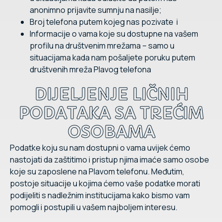
anonimno prijavite sumnju na nasilje;
Broj telefona putem kojeg nas pozivate i
Informacije o vama koje su dostupne na vašem
profilu na društvenim mrežama – samo u
situacijama kada nam pošaljete poruku putem
društvenih mreža Plavog telefona
DIJELJENJE LIČNIH
PODATAKA SA TREĆIM
OSOBAMA
Podatke koju su nam dostupni o vama uvijek ćemo
nastojati da zaštitimo i pristup njima imaće samo osobe
koje su zaposlene na Plavom telefonu. Međutim,
postoje situacije u kojima ćemo vaše podatke morati
podijeliti s nadležnim institucijama kako bismo vam
pomogli i postupili u vašem najboljem interesu.