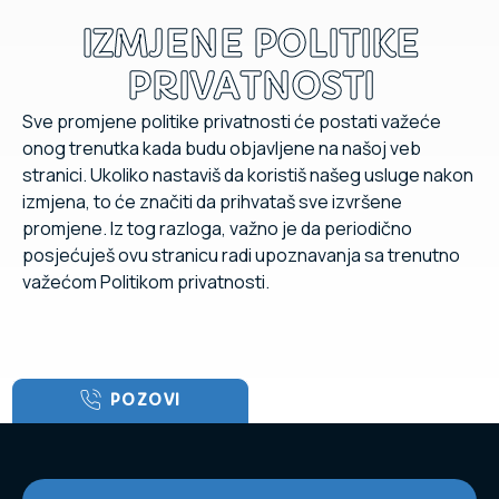
IZMJENE POLITIKE
PRIVATNOSTI
Sve promjene politike privatnosti će postati važeće
onog trenutka kada budu objavljene na našoj veb
stranici. Ukoliko nastaviš da koristiš našeg usluge nakon
izmjena, to će značiti da prihvataš sve izvršene
promjene. Iz tog razloga, važno je da periodično
posjećuješ ovu stranicu radi upoznavanja sa trenutno
važećom Politikom privatnosti.
POZOVI