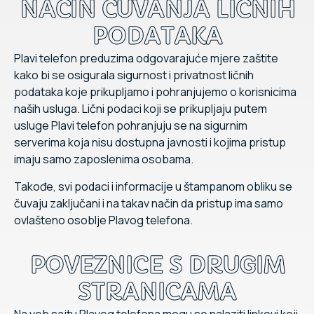
NAČIN ČUVANJA LIČNIH
PODATAKA
Plavi telefon preduzima odgovarajuće mjere zaštite
kako bi se osigurala sigurnost i privatnost ličnih
podataka koje prikupljamo i pohranjujemo o korisnicima
naših usluga. Lični podaci koji se prikupljaju putem
usluge Plavi telefon pohranjuju se na sigurnim
serverima koja nisu dostupna javnosti i kojima pristup
imaju samo zaposlenima osobama.
Takođe, svi podaci i informacije u štampanom obliku se
čuvaju zaključani i na takav način da pristup ima samo
ovlašteno osoblje Plavog telefona.
POVEZNICE S DRUGIM
STRANICAMA