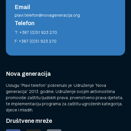
Email
plavi.telefon@novageneracija.org
Telefon
T: +387 (0)51 923 270
F: +387 (0)51 923 270
Nova generacija
Uslugu “Plavi telefon” pokrenulo je Udruženje “Nova
generacija” 2013. godine. Udruženje svojim aktivnostima
promoviše zaštitu ljudskih prava, prvenstveno prava djeteta,
te implementaciju programa za zaštitu ugroženih kategorija,
djece i mladih.
Društvene mreže