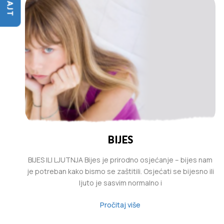
BIJES
BIJES ILI LJUTNJA Bijes je prirodno osjećanje – bijes nam
je potreban kako bismo se zaštitili. Osjećati se bijesno ili
ljuto je sasvim normalno i
Pročitaj više