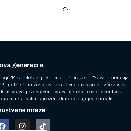
ova generacija
lugu “Plavi telefon” pokrenulo je Udruženje “Nova generacija”
13. godine. Udruženje svojim aktivnostima promoviše zaštitu
udskih prava, prvenstveno prava djeteta, te implementaciju
ograma za zaštitu ugroženih kategorija, djece i mladih.
ruštvene mreže