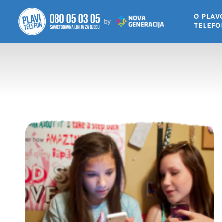
O PLA
TELEF