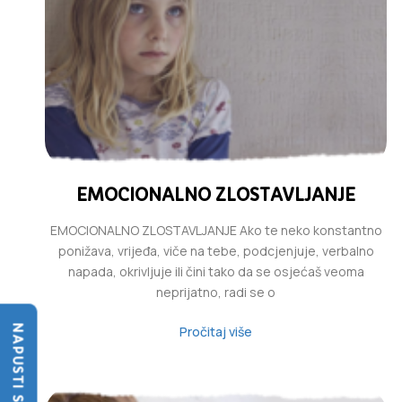
EMOCIONALNO ZLOSTAVLJANJE
EMOCIONALNO ZLOSTAVLJANJE Ako te neko konstantno
ponižava, vrijeđa, viče na tebe, podcjenjuje, verbalno
napada, okrivljuje ili čini tako da se osjećaš veoma
neprijatno, radi se o
NAPUSTI SAJT
Pročitaj više