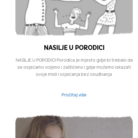
NASILJE U PORODICI
NASILJE U PORODICI Porodica je mjesto gdje bi trebalo da
se osjećamo voljeno i zaštićeno i gdje možemo iskazati
svoje misli i osjećanja bez osuđivanja.
Pročitaj više