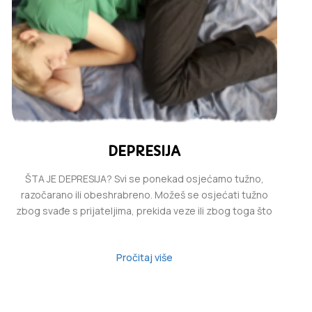
DEPRESIJA
ŠTA JE DEPRESIJA? Svi se ponekad osjećamo tužno,
razočarano ili obeshrabreno. Možeš se osjećati tužno
zbog svađe s prijateljima, prekida veze ili zbog toga što
Pročitaj više