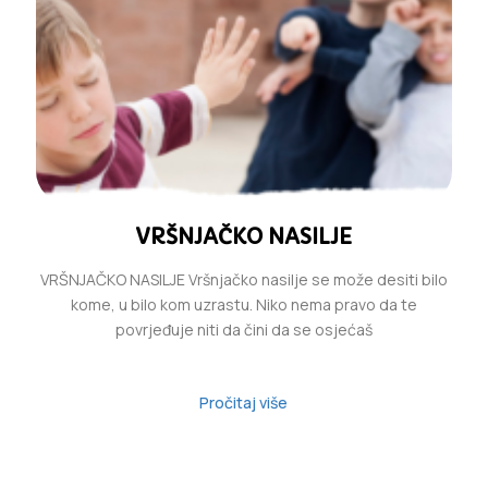
VRŠNJAČKO NASILJE
VRŠNJAČKO NASILJE Vršnjačko nasilje se može desiti bilo
kome, u bilo kom uzrastu. Niko nema pravo da te
povrjeđuje niti da čini da se osjećaš
Pročitaj više