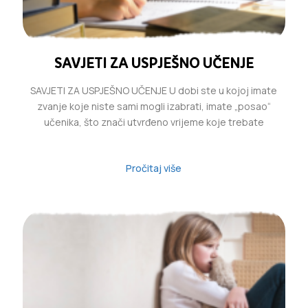
SAVJETI ZA USPJEŠNO UČENJE
SAVJETI ZA USPJEŠNO UČENJE U dobi ste u kojoj imate
zvanje koje niste sami mogli izabrati, imate „posao“
učenika, što znači utvrđeno vrijeme koje trebate
Pročitaj više