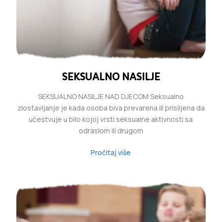
SEKSUALNO NASILJE
SEKSUALNO NASILJE NAD DJECOM Seksualno
zlostavljanje je kada osoba biva prevarena ili prisiljena da
učestvuje u bilo kojoj vrsti seksualne aktivnosti sa
odraslom ili drugom
Pročitaj više