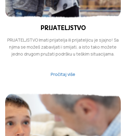
PRIJATELJSTVO
PRIJATELJSTVO Imati prijatelja ili prijateljicu je sjajno! Sa
njima se možeš zabavljati i smijati, a isto tako možete
jedno drugom pružati podršku u teškim situacijama.
Pročitaj više