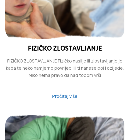
FIZIČKO ZLOSTAVLJANJE
FIZIČKO ZLOSTAVLJANJE Fizičko nasilje ili zlostavljanje je
kada te neko namjerno povrijedi ili ti nanese bol i ozljede.
Niko nema pravo da nad tobom vrši
Pročitaj više