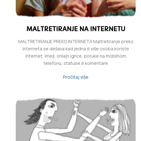
MALTRETIRANJE NA INTERNETU
MALTRETIRANJE PREKO INTERNETA Maltretiranje preko
interneta se dešava kad jedna ili više osoba koriste
internet, imejl, onlajn igrice, poruke na mobilnom
telefonu, statuse ili komentare
Pročitaj više