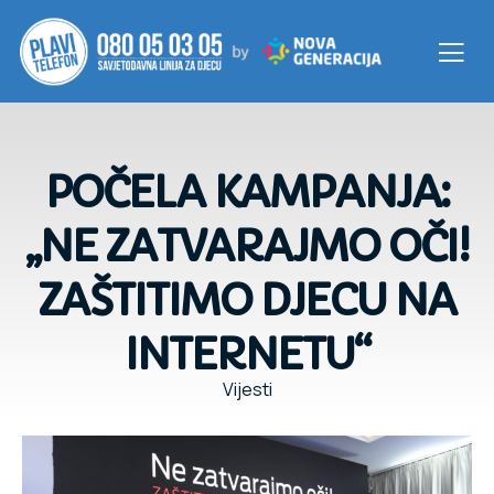
POČELA KAMPANJA:
„NE ZATVARAJMO OČI!
ZAŠTITIMO DJECU NA
INTERNETU“
Vijesti