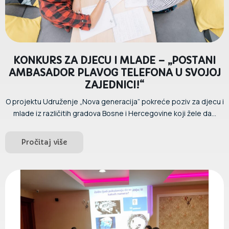
KONKURS ZA DJECU I MLADE – „POSTANI
AMBASADOR PLAVOG TELEFONA U SVOJOJ
ZAJEDNICI!“
O projektu Udruženje „Nova generacija” pokreće poziv za djecu i
mlade iz različitih gradova Bosne i Hercegovine koji žele da...
Pročitaj više