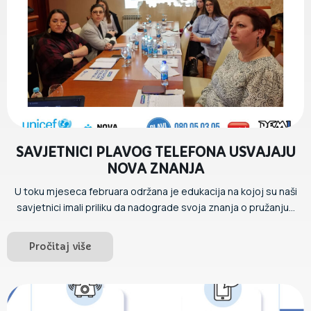
SAVJETNICI PLAVOG TELEFONA USVAJAJU
NOVA ZNANJA
U toku mjeseca februara održana je edukacija na kojoj su naši
savjetnici imali priliku da nadograde svoja znanja o pružanju...
Pročitaj više