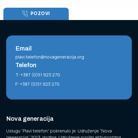
POZOVI
Email
plavi.telefon@novageneracija.org
Telefon
T: +387 (0)51 923 270
F: +387 (0)51 923 270
Nova generacija
Uslugu “Plavi telefon” pokrenulo je Udruženje “Nova
generacija” 2013. godine. Udruženje svojim aktivnostima