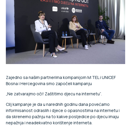
Zajedno sa našim partnerima kompanijom M:TEL i UNICEF
Bosna i Hercegovina smo započeli kampanju
„Ne zatvarajmo oči! Zaštitimo djecu na internetu“.
Cilj kampanje je da u narednih godinu dana povećamo
informisanost odraslih i djece o opasnostima na internetu i
da skrenemo pažnju na to kakve posljedice po djecu imaju
nepažnja i neadekvatno korištenje interneta.