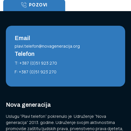
POZOVI
Email
plavi.telefon@novageneracija.org
Telefon
T: +387 (0)51 923 270
F: +387 (0)51 923 270
Nova generacija
Uslugu “Plavi telefon” pokrenulo je Udruženje “Nova
generacija” 2013. godine. Udruženje svojim aktivnostima
promoviše zaštitu ljudskih prava, prvenstveno prava djeteta,