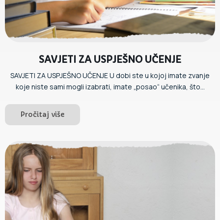
SAVJETI ZA USPJEŠNO UČENJE
SAVJETI ZA USPJEŠNO UČENJE U dobi ste u kojoj imate zvanje
koje niste sami mogli izabrati, imate „posao“ učenika, što...
Pročitaj više