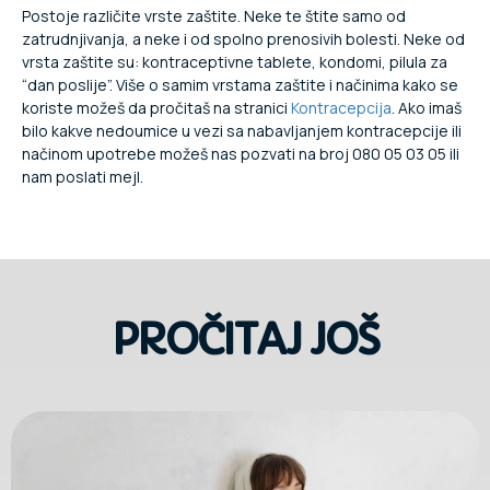
Postoje različite vrste zaštite. Neke te štite samo od
zatrudnjivanja, a neke i od spolno prenosivih bolesti. Neke od
vrsta zaštite su: kontraceptivne tablete, kondomi, pilula za
“dan poslije”. Više o samim vrstama zaštite i načinima kako se
koriste možeš da pročitaš na stranici
Kontracepcija
. Ako imaš
bilo kakve nedoumice u vezi sa nabavljanjem kontracepcije ili
načinom upotrebe možeš nas pozvati na broj 080 05 03 05 ili
nam poslati mejl.
PROČITAJ JOŠ