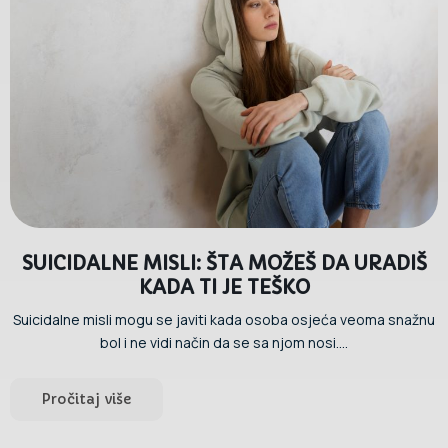
SUICIDALNE MISLI: ŠTA MOŽEŠ DA URADIŠ
KADA TI JE TEŠKO
Suicidalne misli mogu se javiti kada osoba osjeća veoma snažnu
bol i ne vidi način da se sa njom nosi....
Pročitaj više