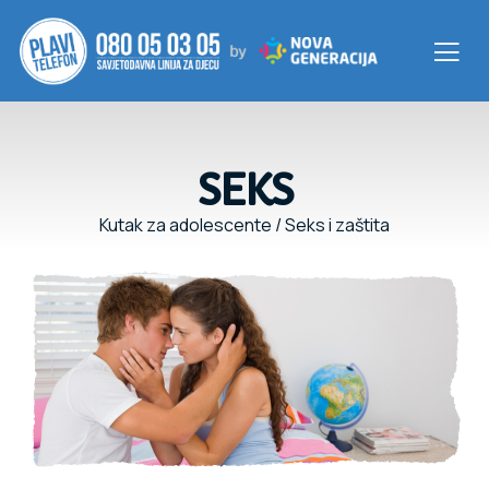
SEKS
Kutak za adolescente
/
Seks i zaštita