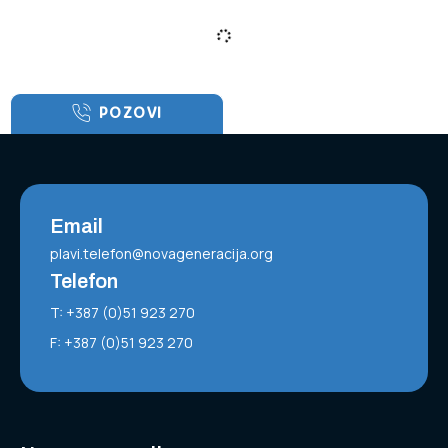
POZOVI
Email
plavi.telefon@novageneracija.org
Telefon
T: +387 (0)51 923 270
F: +387 (0)51 923 270