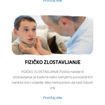
Pročitaj više
FIZIČKO ZLOSTAVLJANJE
FIZIČKO ZLOSTAVLJANJE Fizičko nasilje ili
zlostavljanje je kada te neko namjerno povrijedi ili ti
nanese bol i ozljede. Niko nema pravo da nad tobom
vrši
Pročitaj više