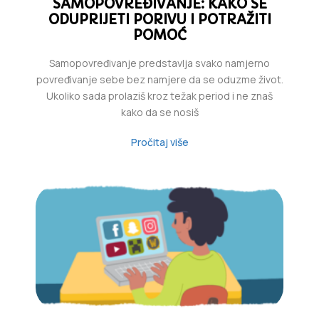
SAMOPOVREĐIVANJE: KAKO SE
ODUPRIJETI PORIVU I POTRAŽITI
POMOĆ
Samopovređivanje predstavlja svako namjerno
povređivanje sebe bez namjere da se oduzme život.
Ukoliko sada prolaziš kroz težak period i ne znaš
kako da se nosiš
Pročitaj više