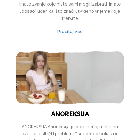
imate zvanje koje niste sami mogli izabrati, imate
„posao“ učenika, što znači utvrđeno vrijeme koje
trebate
Pročitaj više
ANOREKSIJA
ANOREKSIJA Anoreksija je poremećaj u ishrani i
ozbiljan psihički problem. Osobe koje boluju od