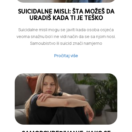
SUICIDALNE MISLI: ŠTA MOŽEŠ DA
URADIŠ KADA TI JE TEŠKO
Suicidalne misli mogu se javiti kada osoba osjeća
veoma snažnu bol i ne vidi način da se sa njom nosi.
Samoubistvo ili suicid znači namjerno
Pročitaj više