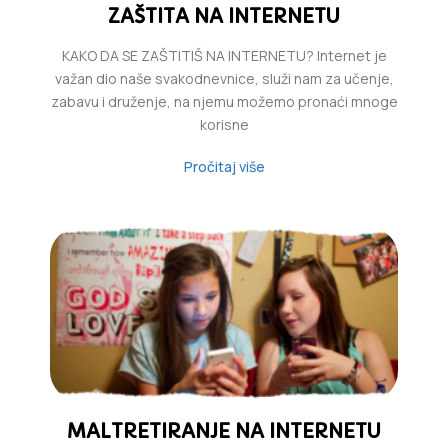
ZAŠTITA NA INTERNETU
KAKO DA SE ZAŠTITIŠ NA INTERNETU? Internet je
važan dio naše svakodnevnice, služi nam za učenje,
zabavu i druženje, na njemu možemo pronaći mnoge
korisne
Pročitaj više
MALTRETIRANJE NA INTERNETU