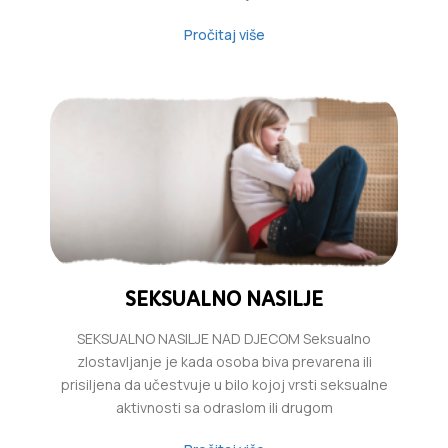
Pročitaj više
SEKSUALNO NASILJE
SEKSUALNO NASILJE NAD DJECOM Seksualno
zlostavljanje je kada osoba biva prevarena ili
prisiljena da učestvuje u bilo kojoj vrsti seksualne
aktivnosti sa odraslom ili drugom