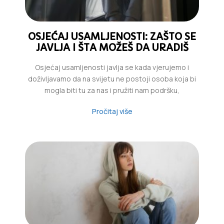
OSJEĆAJ USAMLJENOSTI: ZAŠTO SE
JAVLJA I ŠTA MOŽEŠ DA URADIŠ
Osjećaj usamljenosti javlja se kada vjerujemo i
doživljavamo da na svijetu ne postoji osoba koja bi
mogla biti tu za nas i pružiti nam podršku,
Pročitaj više