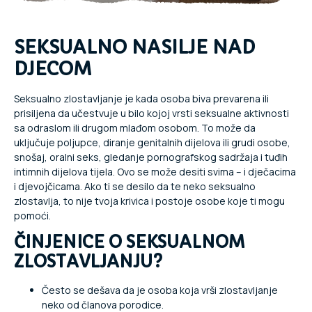
SEKSUALNO NASILJE NAD
DJECOM
Seksualno zlostavljanje je kada osoba biva prevarena ili
prisiljena da učestvuje u bilo kojoj vrsti seksualne aktivnosti
sa odraslom ili drugom mlađom osobom. To može da
uključuje poljupce, diranje genitalnih dijelova ili grudi osobe,
snošaj, oralni seks, gledanje pornografskog sadržaja i tuđih
intimnih dijelova tijela. Ovo se može desiti svima – i dječacima
i djevojčicama. Ako ti se desilo da te neko seksualno
zlostavlja, to nije tvoja krivica i postoje osobe koje ti mogu
pomoći.
ČINJENICE O SEKSUALNOM
ZLOSTAVLJANJU?
Često se dešava da je osoba koja vrši zlostavljanje
neko od članova porodice.