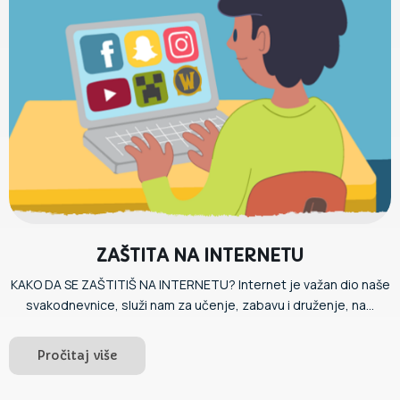
ZAŠTITA NA INTERNETU
KAKO DA SE ZAŠTITIŠ NA INTERNETU? Internet je važan dio naše
svakodnevnice, služi nam za učenje, zabavu i druženje, na...
Pročitaj više