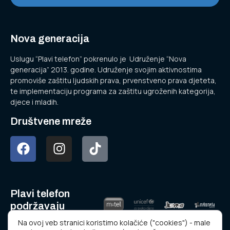
Nova generacija
Uslugu “Plavi telefon” pokrenulo je Udruženje “Nova
generacija” 2013. godine. Udruženje svojim aktivnostima
promoviše zaštitu ljudskih prava, prvenstveno prava djeteta,
te implementaciju programa za zaštitu ugroženih kategorija,
djece i mladih.
Društvene mreže
Plavi telefon
podržavaju
Na ovoj veb stranici koristimo kolačiće ("cookies") - male