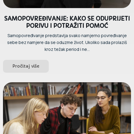
SAMOPOVREĐIVANJE: KAKO SE ODUPRIJETI
PORIVU I POTRAŽITI POMOĆ
Samopovređivanje predstavlja svako namjerno povređivanje
sebe bez namjere da se oduzme život. Ukoliko sada prolaziš
kroz težak period i ne...
Pročitaj više