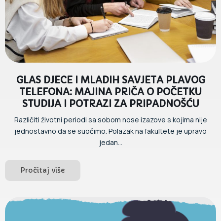
GLAS DJECE I MLADIH SAVJETA PLAVOG
TELEFONA: MAJINA PRIČA O POČETKU
STUDIJA I POTRAZI ZA PRIPADNOŠĆU
Različiti životni periodi sa sobom nose izazove s kojima nije
jednostavno da se suočimo. Polazak na fakultete je upravo
jedan...
Pročitaj više