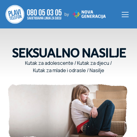
SEKSUALNO NASILJE
Kutak za adolescente
/
Kutak za djecu
/
Kutak za mlade i odrasle
/
Nasilje