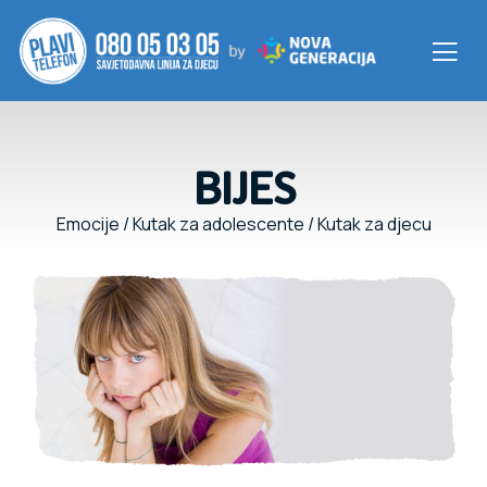
BIJES
Emocije
/
Kutak za adolescente
/
Kutak za djecu