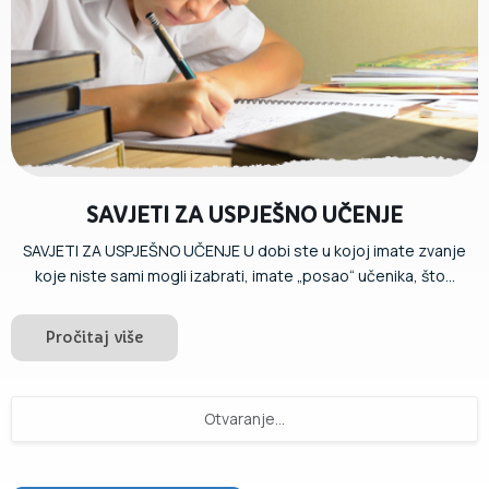
SAVJETI ZA USPJEŠNO UČENJE
SAVJETI ZA USPJEŠNO UČENJE U dobi ste u kojoj imate zvanje
koje niste sami mogli izabrati, imate „posao“ učenika, što...
Pročitaj više
Otvaranje...