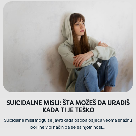
SUICIDALNE MISLI: ŠTA MOŽEŠ DA URADIŠ
KADA TI JE TEŠKO
Suicidalne misli mogu se javiti kada osoba osjeća veoma snažnu
bol i ne vidi način da se sa njom nosi....