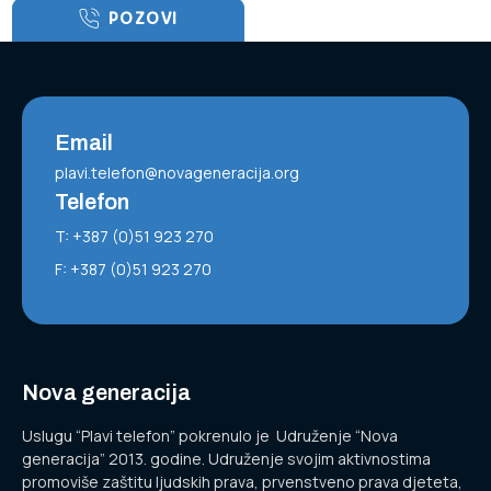
POZOVI
Email
plavi.telefon@novageneracija.org
Telefon
T: +387 (0)51 923 270
F: +387 (0)51 923 270
Nova generacija
Uslugu “Plavi telefon” pokrenulo je Udruženje “Nova
generacija” 2013. godine. Udruženje svojim aktivnostima
promoviše zaštitu ljudskih prava, prvenstveno prava djeteta,