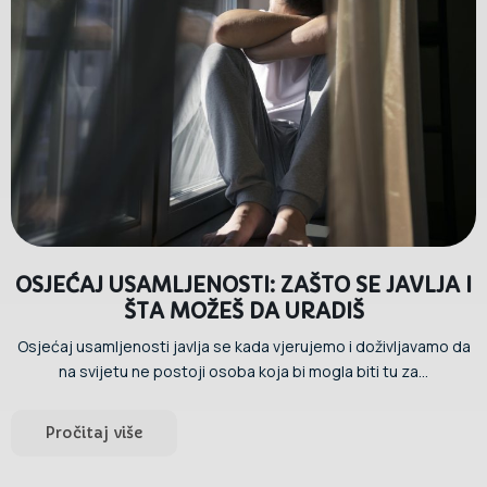
OSJEĆAJ USAMLJENOSTI: ZAŠTO SE JAVLJA I
ŠTA MOŽEŠ DA URADIŠ
Osjećaj usamljenosti javlja se kada vjerujemo i doživljavamo da
na svijetu ne postoji osoba koja bi mogla biti tu za...
Pročitaj više