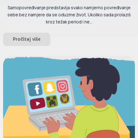
Samopovređivanje predstavlja svako namjerno povređivanje
sebe bez namjere da se oduzme život. Ukoliko sada prolaziš
kroz težak period i ne...
Pročitaj više